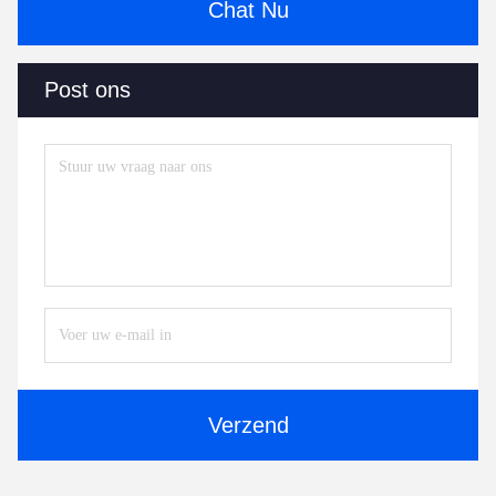
Chat Nu
Post ons
Verzend