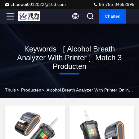
zhaowei0012022@163.com
86-755-84652995
Chatten
Keywords [ Alcohol Breath
Analyzer With Printer ] Match 3
Producten
Thuis
>
Producten
>
Alcohol Breath Analyzer With Printer Online Manufacturer