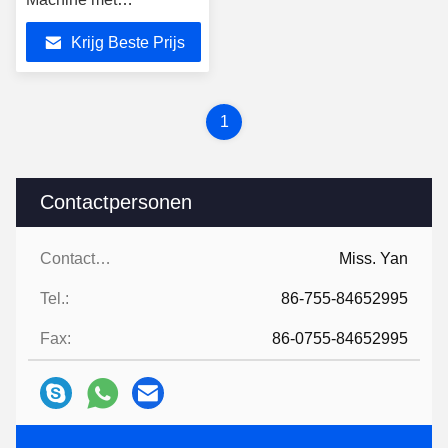
ingebouwde printer
Krijg Beste Prijs
1
Contactpersonen
Contactpersonen:
Miss. Yan
Tel.:
86-755-84652995
Fax:
86-0755-84652995