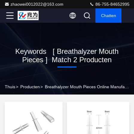
zhaowei0012022@163.com
86-755-84652995
Chatten
Keywords [ Breathalyzer Mouth
Pieces ] Match 2 Producten
Thuis
>
Producten
>
Breathalyzer Mouth Pieces Online Manufacturer