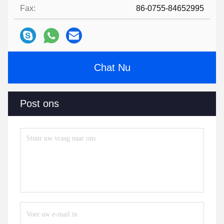
Fax:
86-0755-84652995
Chat Nu
Post ons