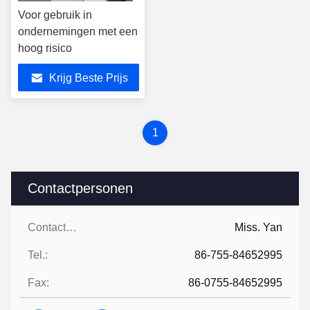
Voor gebruik in
ondernemingen met een
hoog risico
Krijg Beste Prijs
1
Contactpersonen
Contactpersonen:
Miss. Yan
Tel.:
86-755-84652995
Fax:
86-0755-84652995