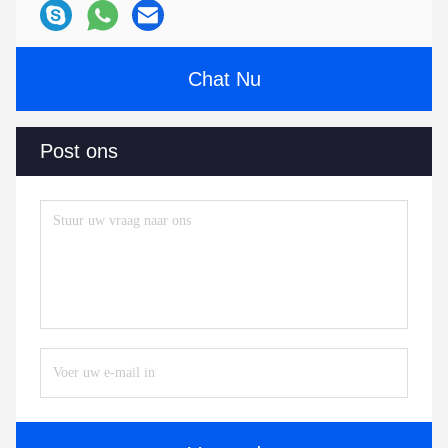
Chat Nu
Post ons