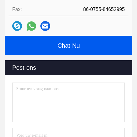
Fax:
86-0755-84652995
Chat Nu
Post ons