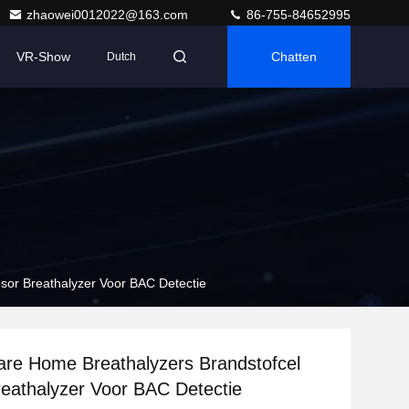
zhaowei0012022@163.com
86-755-84652995
VR-Show
Chatten
Dutch
sor Breathalyzer Voor BAC Detectie
re Home Breathalyzers Brandstofcel
eathalyzer Voor BAC Detectie