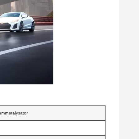
demmetalysator