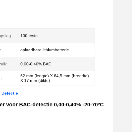
pslag:
100 tests
n:
oplaadbare lithiumbatterie
eik:
0.00-0.40% BAC
52 mm (lengte) X 64,5 mm (breedte)
:
X 17 mm (dikte)
 Detectie
r voor BAC-detectie 0,00-0,40% -20-70°C