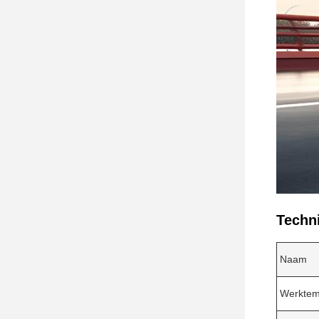
Techn
Naam
Werktem