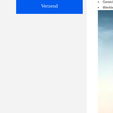
Gewich
Verzend
Werkte