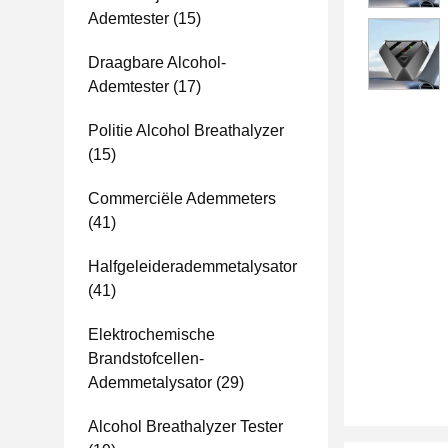
Ademtester
(15)
Draagbare Alcohol-
Ademtester
(17)
Politie Alcohol Breathalyzer
(15)
Commerciële Ademmeters
(41)
Halfgeleiderademmetalysator
(41)
Elektrochemische
Brandstofcellen-
Ademmetalysator
(29)
Alcohol Breathalyzer Tester