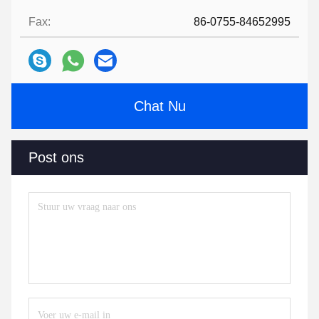
Fax:
86-0755-84652995
Chat Nu
Post ons