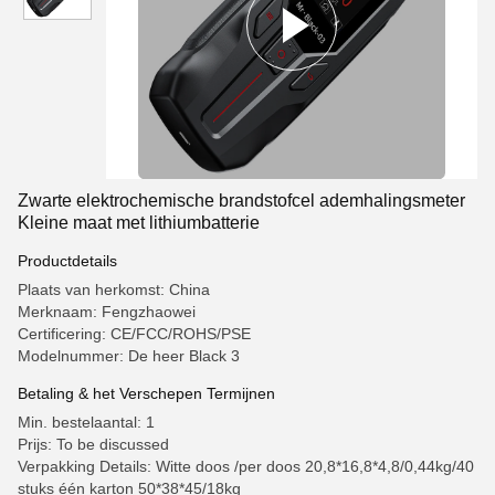
Zwarte elektrochemische brandstofcel ademhalingsmeter
Kleine maat met lithiumbatterie
Productdetails
Plaats van herkomst: China
Merknaam: Fengzhaowei
Certificering: CE/FCC/ROHS/PSE
Modelnummer: De heer Black 3
Betaling & het Verschepen Termijnen
Min. bestelaantal: 1
Prijs: To be discussed
Verpakking Details: Witte doos /per doos 20,8*16,8*4,8/0,44kg/40
stuks één karton 50*38*45/18kg