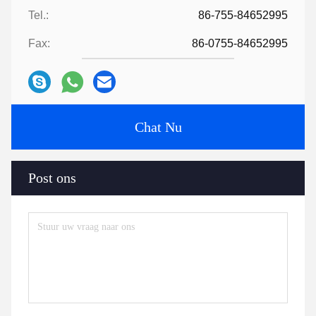
Tel.:
86-755-84652995
Fax:
86-0755-84652995
Chat Nu
Post ons