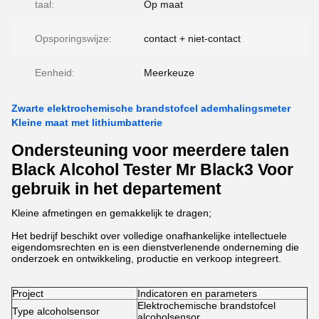
taal:
Op maat
Opsporingswijze:
contact + niet-contact
Eenheid:
Meerkeuze
Zwarte elektrochemische brandstofcel ademhalingsmeter
Kleine maat met lithiumbatterie
Ondersteuning voor meerdere talen
Black Alcohol Tester Mr Black3 Voor
gebruik in het departement
Kleine afmetingen en gemakkelijk te dragen;
Het bedrijf beschikt over volledige onafhankelijke intellectuele
eigendomsrechten en is een dienstverlenende onderneming die
onderzoek en ontwikkeling, productie en verkoop integreert.
Project
Indicatoren en parameters
Elektrochemische brandstofcel
Type alcoholsensor
alcoholsensor