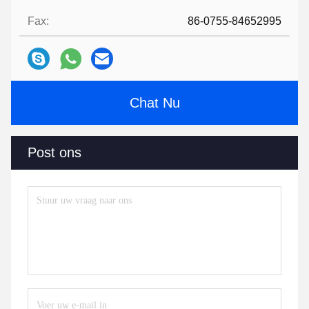
Fax:
86-0755-84652995
Chat Nu
Post ons