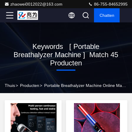
zhaowei0012022@163.com
86-755-84652995
Chatten
Keywords [ Portable
Breathalyzer Machine ] Match 45
Producten
Thuis
>
Producten
>
Portable Breathalyzer Machine Online Manufacturer