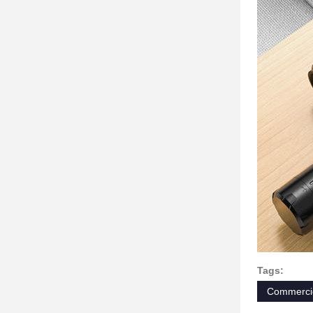
Tags:
Commerci