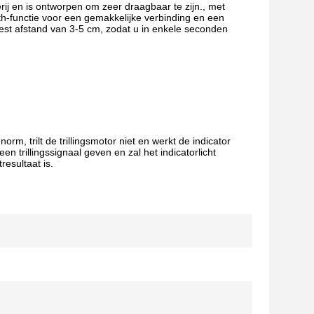
ij en is ontworpen om zeer draagbaar te zijn., met
h-functie voor een gemakkelijke verbinding en een
 test afstand van 3-5 cm, zodat u in enkele seconden
rm, trilt de trillingsmotor niet en werkt de indicator
en trillingssignaal geven en zal het indicatorlicht
resultaat is.