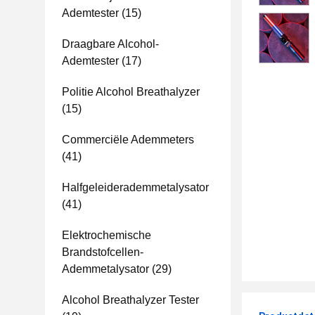
Ademtester
(15)
Draagbare Alcohol-
Ademtester
(17)
Politie Alcohol Breathalyzer
(15)
Commerciële Ademmeters
(41)
Halfgeleiderademmetalysator
(41)
Elektrochemische
Brandstofcellen-
Ademmetalysator
(29)
Alcohol Breathalyzer Tester