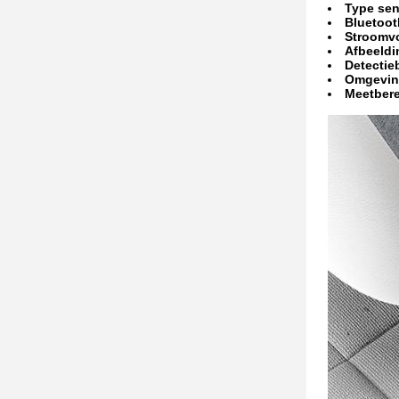
Type sen
Bluetoot
Stroomvo
Afbeeldi
Detectie
Omgevin
Meetbere