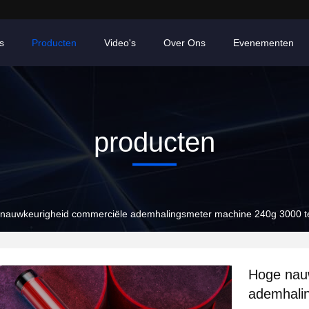
s
Producten
Video's
Over Ons
Evenementen
producten
nauwkeurigheid commerciële ademhalingsmeter machine 240g 3000 te
Hoge nau
ademhali