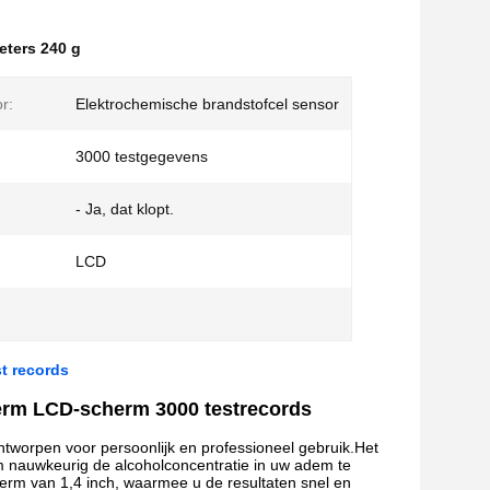
ters 240 g
r:
Elektrochemische brandstofcel sensor
3000 testgegevens
- Ja, dat klopt.
:
LCD
t records
rm LCD-scherm 3000 testrecords
ntworpen voor persoonlijk en professioneel gebruik.Het
m nauwkeurig de alcoholconcentratie in uw adem te
rm van 1,4 inch, waarmee u de resultaten snel en