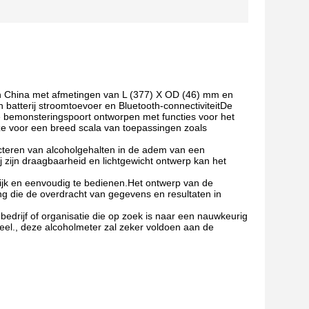
in China met afmetingen van L (377) X OD (46) mm en
batterij stroomtoevoer en Bluetooth-connectiviteitDe
e bemonsteringspoort ontworpen met functies voor het
e voor een breed scala van toepassingen zoals
teren van alcoholgehalten in de adem van een
 zijn draagbaarheid en lichtgewicht ontwerp kan het
jk en eenvoudig te bedienen.Het ontwerp van de
g die de overdracht van gegevens en resultaten in
edrijf of organisatie die op zoek is naar een nauwkeurig
el., deze alcoholmeter zal zeker voldoen aan de