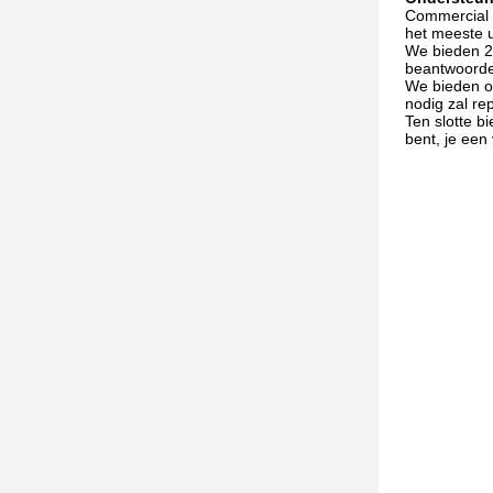
Commercial B
het meeste u
We bieden 24
beantwoorden
We bieden o
nodig zal re
Ten slotte b
bent, je een 