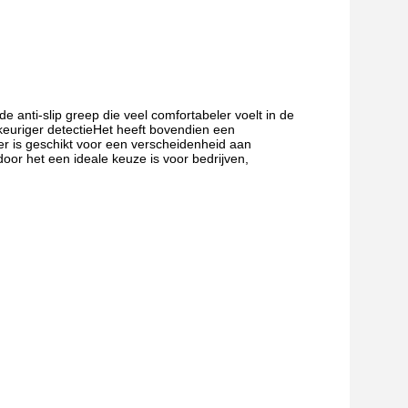
anti-slip greep die veel comfortabeler voelt in de
euriger detectieHet heeft bovendien een
er is geschikt voor een verscheidenheid aan
oor het een ideale keuze is voor bedrijven,