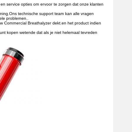
en service opties om ervoor te zorgen dat onze klanten
uning.Ons technische support team kan alle vragen
ele problemen..
w Commercial Breathalyzer dekt.en het product indien
unt kopen wetende dat als je niet helemaal tevreden