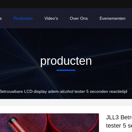
s
Producten
Video's
Over Ons
Evenementen
producten
Betrouwbare LCD-display adem-alcohol tester 5 seconden reactietijd
JLL3 Betr
tester 5 s