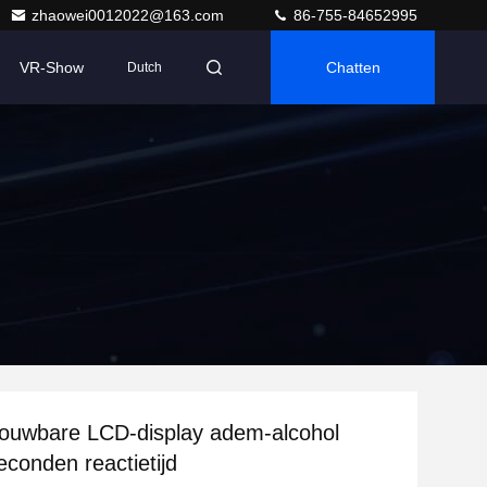
zhaowei0012022@163.com
86-755-84652995
VR-Show
Chatten
Dutch
ouwbare LCD-display adem-alcohol
econden reactietijd