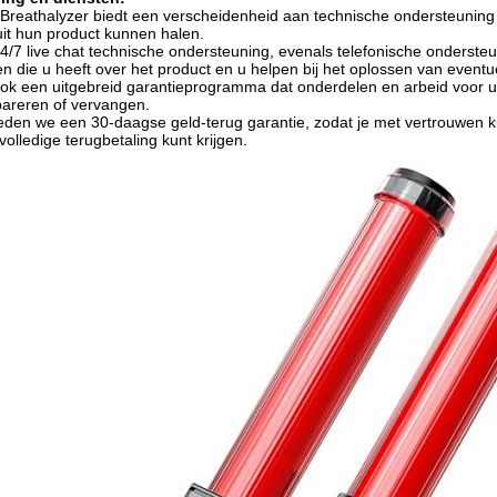
reathalyzer biedt een verscheidenheid aan technische ondersteuning 
it hun product kunnen halen.
/7 live chat technische ondersteuning, evenals telefonische onderste
 die u heeft over het product en u helpen bij het oplossen van eventu
ok een uitgebreid garantieprogramma dat onderdelen en arbeid voor u
pareren of vervangen.
ieden we een 30-daagse geld-terug garantie, zodat je met vertrouwen k
volledige terugbetaling kunt krijgen.