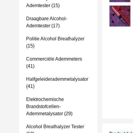
Ademtester
(15)
Draagbare Alcohol-
Ademtester
(17)
Politie Alcohol Breathalyzer
(15)
Commerciële Ademmeters
(41)
Halfgeleiderademmetalysator
(41)
Elektrochemische
Brandstofcellen-
Ademmetalysator
(29)
Alcohol Breathalyzer Tester