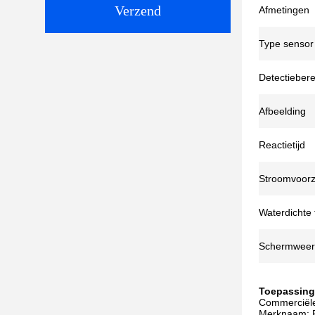
Verzend
Afmetingen
Type sensor
Detectiebere
Afbeelding
Reactietijd
Stroomvoorz
Waterdichte 
Schermweer
Toepassing
Commerciël
Merknaam: 