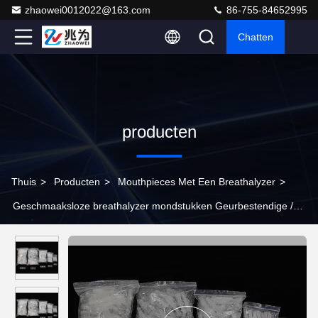
zhaowei0012022@163.com
86-755-84652995
Chatten
producten
Thuis
>
Producten
>
Mouthpieces Met Een Breathalyzer
>
Geschmaaksloze breathalyzer mondstukken Geurbestendige /
hoge vochtbestendige