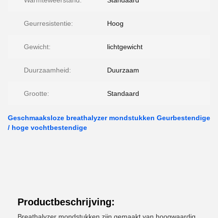
Warmteweerstand:
Standaard
Geurresistentie:
Hoog
Gewicht:
lichtgewicht
Duurzaamheid:
Duurzaam
Grootte:
Standaard
Geschmaaksloze breathalyzer mondstukken Geurbestendige
/ hoge vochtbestendige
Productbeschrijving:
Breathalyzer mondstukken zijn gemaakt van hoogwaardig