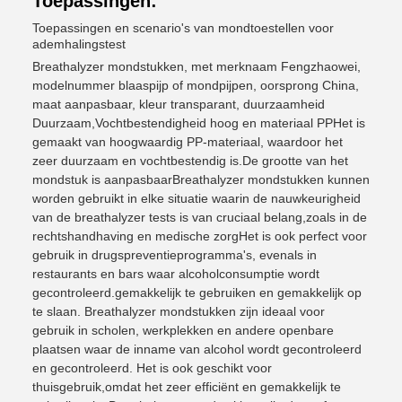
Toepassingen:
Toepassingen en scenario's van mondtoestellen voor
ademhalingstest
Breathalyzer mondstukken, met merknaam Fengzhaowei,
modelnummer blaaspijp of mondpijpen, oorsprong China,
maat aanpasbaar, kleur transparant, duurzaamheid
Duurzaam,Vochtbestendigheid hoog en materiaal PPHet is
gemaakt van hoogwaardig PP-materiaal, waardoor het
zeer duurzaam en vochtbestendig is.De grootte van het
mondstuk is aanpasbaarBreathalyzer mondstukken kunnen
worden gebruikt in elke situatie waarin de nauwkeurigheid
van de breathalyzer tests is van cruciaal belang,zoals in de
rechtshandhaving en medische zorgHet is ook perfect voor
gebruik in drugspreventieprogramma's, evenals in
restaurants en bars waar alcoholconsumptie wordt
gecontroleerd.gemakkelijk te gebruiken en gemakkelijk op
te slaan. Breathalyzer mondstukken zijn ideaal voor
gebruik in scholen, werkplekken en andere openbare
plaatsen waar de inname van alcohol wordt gecontroleerd
en gecontroleerd. Het is ook geschikt voor
thuisgebruik,omdat het zeer efficiënt en gemakkelijk te