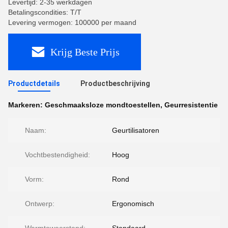
Levertijd: 2-35 werkdagen
Betalingscondities: T/T
Levering vermogen: 100000 per maand
Krijg Beste Prijs
Productdetails
Productbeschrijving
Markeren:
Geschmaaksloze mondtoestellen
,
Geurresistentie
Naam:
Geurtilisatoren
Vochtbestendigheid:
Hoog
Vorm:
Rond
Ontwerp:
Ergonomisch