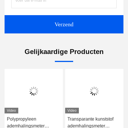
Verzend
Gelijkaardige Producten
Video
Video
Polypropyleen
Transparante kunststof
ademhalingsmeter
ademhalingsmeter