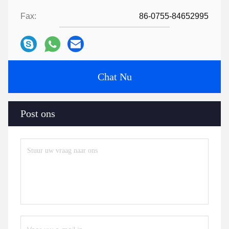
Fax:
86-0755-84652995
Chat Nu
Post ons