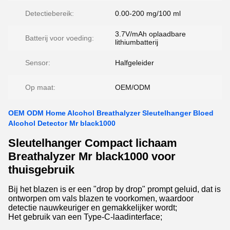
Detectiebereik:
0.00-200 mg/100 ml
3.7V/mAh oplaadbare
Batterij voor voeding:
lithiumbatterij
Sensor:
Halfgeleider
Op maat:
OEM/ODM
OEM ODM Home Alcohol Breathalyzer Sleutelhanger Bloed
Alcohol Detector Mr black1000
Sleutelhanger Compact lichaam
Breathalyzer Mr black1000 voor
thuisgebruik
Bij het blazen is er een "drop by drop" prompt geluid, dat is
ontworpen om vals blazen te voorkomen, waardoor
detectie nauwkeuriger en gemakkelijker wordt;
Het gebruik van een Type-C-laadinterface;