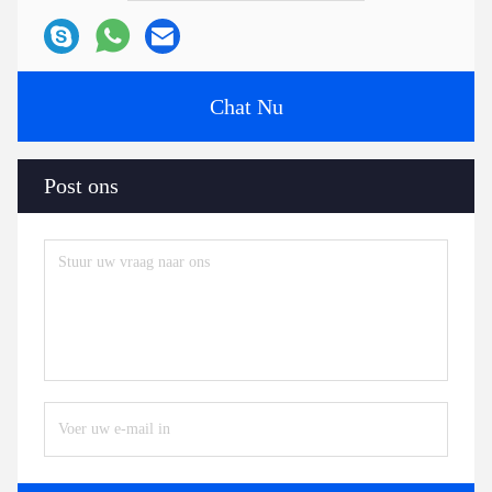
Chat Nu
Post ons