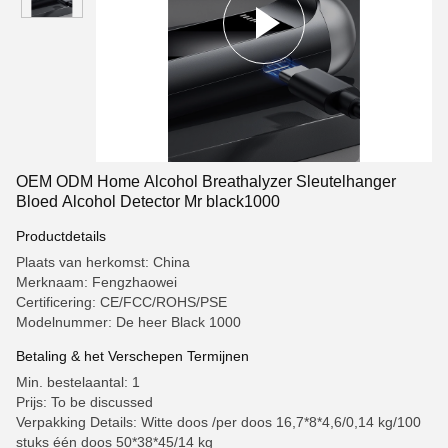
OEM ODM Home Alcohol Breathalyzer Sleutelhanger
Bloed Alcohol Detector Mr black1000
Productdetails
Plaats van herkomst: China
Merknaam: Fengzhaowei
Certificering: CE/FCC/ROHS/PSE
Modelnummer: De heer Black 1000
Betaling & het Verschepen Termijnen
Min. bestelaantal: 1
Prijs: To be discussed
Verpakking Details: Witte doos /per doos 16,7*8*4,6/0,14 kg/100
stuks één doos 50*38*45/14 kg