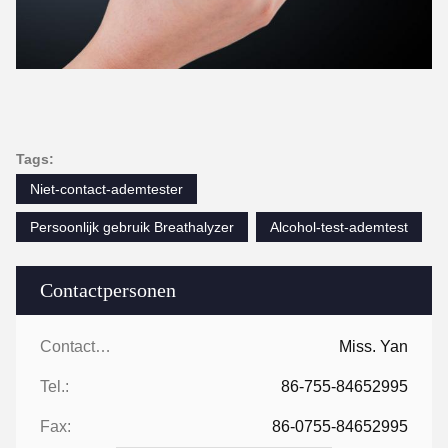
Tags:
Niet-contact-ademtester
Persoonlijk gebruik Breathalyzer
Alcohol-test-ademtest
Contactpersonen
Contactpersonen:
Miss. Yan
Tel.:
86-755-84652995
Fax:
86-0755-84652995