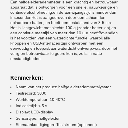
Een halfgeleiderademmeter is een krachtig en betrouwbaar
apparaat dat is ontworpen voor een snelle, nauwkeurige en
continue alcoholmeting.en de aanwijzingstijd is minder dan
5 secondenHet is aangedreven door een Lithium Ion
oplaadbare batterij en heeft een testafstand van 3-5 cm.
Het is lichtgewicht met slechts 100 g (zonder batterijen),en
een continue meettijd van meer dan 10 uur heeftBovendien
is het voorzien van een waterdichte functie, waarbij alle
knoppen en USB-interfaces zijn ontworpen met een
eenvoudig en toepasbaar waterdicht ontwerp,waardoor het
veilig en betrouwbaar te gebruiken is, zelfs in natte
omstandigheden.
Kenmerken:
Naam van het product: halfgeleiderademmetalysator
Testrecord: 3000
Werktemperatuur: 10-40°C
Indicatietijd: < 5 s
Display: LCD-display
Sensortype: halfgeleider
Stemaankondigingen: Teststroom (optioneel)