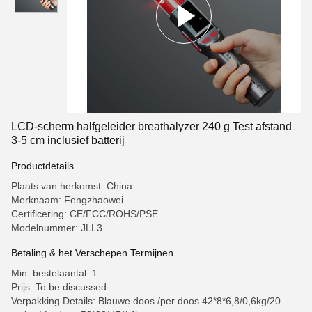
LCD-scherm halfgeleider breathalyzer 240 g Test afstand
3-5 cm inclusief batterij
Productdetails
Plaats van herkomst: China
Merknaam: Fengzhaowei
Certificering: CE/FCC/ROHS/PSE
Modelnummer: JLL3
Betaling & het Verschepen Termijnen
Min. bestelaantal: 1
Prijs: To be discussed
Verpakking Details: Blauwe doos /per doos 42*8*6,8/0,6kg/20