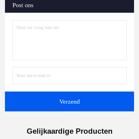
Post ons
Verzend
Gelijkaardige Producten