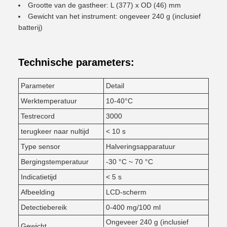
Grootte van de gastheer: L (377) x OD (46) mm
Gewicht van het instrument: ongeveer 240 g (inclusief
batterij)
Technische parameters:
Parameter
Detail
Werktemperatuur
10-40°C
Testrecord
3000
terugkeer naar nultijd
< 10 s
Type sensor
Halveringsapparatuur
Bergingstemperatuur
-30 °C ~ 70 °C
Indicatietijd
< 5 s
Afbeelding
LCD-scherm
Detectiebereik
0-400 mg/100 ml
Ongeveer 240 g (inclusief
Gewicht