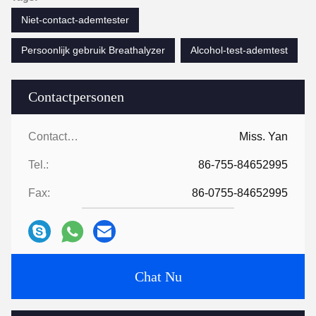
Niet-contact-ademtester
Persoonlijk gebruik Breathalyzer
Alcohol-test-ademtest
Contactpersonen
Contactpersonen:
Miss. Yan
Tel.:
86-755-84652995
Fax:
86-0755-84652995
Chat Nu