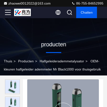
zhaowei0012022@163.com
86-755-84652995
Chatten
producten
Thuis
>
Producten
>
Halfgeleiderademmetalysator
>
OEM-
kleuren halfgeleider ademmeter Mr Black1000 voor thuisgebruik