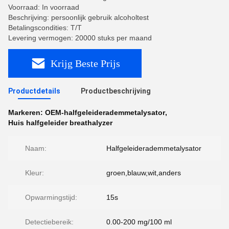
Voorraad: In voorraad
Beschrijving: persoonlijk gebruik alcoholtest
Betalingscondities: T/T
Levering vermogen: 20000 stuks per maand
Krijg Beste Prijs
Productdetails
Productbeschrijving
Markeren:
OEM-halfgeleiderademmetalysator
,
Huis halfgeleider breathalyzer
Naam:
Halfgeleiderademmetalysator
Kleur:
groen,blauw,wit,anders
Opwarmingstijd:
15s
Detectiebereik:
0.00-200 mg/100 ml