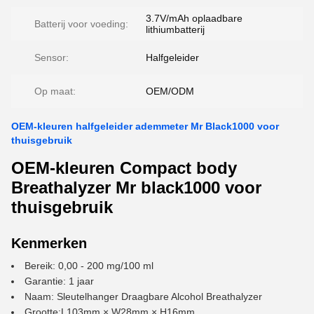
3.7V/mAh oplaadbare
Batterij voor voeding:
lithiumbatterij
Sensor:
Halfgeleider
Op maat:
OEM/ODM
OEM-kleuren halfgeleider ademmeter Mr Black1000 voor
thuisgebruik
OEM-kleuren Compact body
Breathalyzer Mr black1000 voor
thuisgebruik
Kenmerken
Bereik: 0,00 - 200 mg/100 ml
Garantie: 1 jaar
Naam: Sleutelhanger Draagbare Alcohol Breathalyzer
Grootte:L103mm × W28mm × H16mm