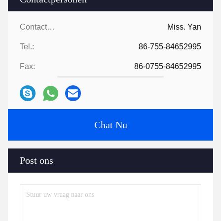
Contactpersonen:
Miss. Yan
Tel.:
86-755-84652995
Fax:
86-0755-84652995
Chat Nu
Post ons