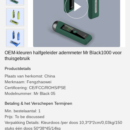
OEM-kleuren halfgeleider ademmeter Mr Black1000 voor
thuisgebruik
Productdetails
Plaats van herkomst: China
Merknaam: Fengzhaowei
Certificering: CE/FCC/ROHS/PSE
Modelnummer: Mr Black 05
Betaling & het Verschepen Termijnen
Min. bestelaantal: 1
Prijs: To be discussed
Verpakking Details: Kleurdoos /per doos 10,3*3*2cm/0,03kg/150
stuks één doos 50*38*45/14kg