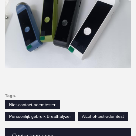
Tags:
Niet-contact-ademtester
Persoonlijk gebruik Breathalyzer
Alcohol-test-ademtest
Contactpersonen