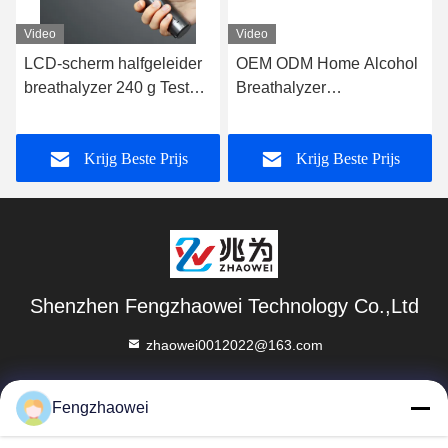
Video
Video
LCD-scherm halfgeleider
OEM ODM Home Alcohol
breathalyzer 240 g Test
Breathalyzer
afstand 3-5 cm inclusief
Sleutelhanger Bloed
batterij
Alcohol Detector Mr
Krijg Beste Prijs
Krijg Beste Prijs
black1000
Shenzhen Fengzhaowei Technology Co.,Ltd
zhaowei0012022@163.com
86-755-84652995
Fengzhaowei
2/F, NO.A4 BILDING, HEKAN INDUSTRIALE ZONE, WHE
ROAD, BANTIAN TOWN LONGGANG DISTRICT