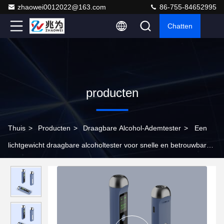
zhaowei0012022@163.com
86-755-84652995
Chatten
producten
Thuis
>
Producten
>
Draagbare Alcohol-Ademtester
>
Een
lichtgewicht draagbare alcoholtester voor snelle en betrouwbare
testen