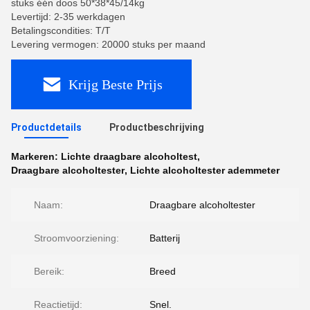
stuks één doos 50*38*45/14kg
Levertijd: 2-35 werkdagen
Betalingscondities: T/T
Levering vermogen: 20000 stuks per maand
Krijg Beste Prijs
Productdetails
Productbeschrijving
Markeren:
Lichte draagbare alcoholtest
,
Draagbare alcoholtester
,
Lichte alcoholtester ademmeter
Naam:
Draagbare alcoholtester
Stroomvoorziening:
Batterij
Bereik:
Breed
Reactietijd:
Snel.