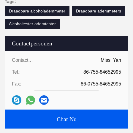
Tags:
Draagbare alcoholademmeter
Draagbare ademmeters
Alcoholtester ademtester
Contactpersonen
Contactpersonen:
Miss. Yan
Tel.:
86-755-84652995
Fax:
86-0755-84652995
Chat Nu