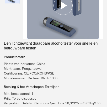
Een lichtgewicht draagbare alcoholtester voor snelle en
betrouwbare testen
Productdetails
Plaats van herkomst: China
Merknaam: Fengzhaowei
Certificering: CE/FCC/ROHS/PSE
Modelnummer: De heer Black 1000
Betaling & het Verschepen Termijnen
Min. bestelaantal: 1
Prijs: To be discussed
Verpakking Details: Kleurdoos /per doos 10,3*3*2cm/0,03kg/150