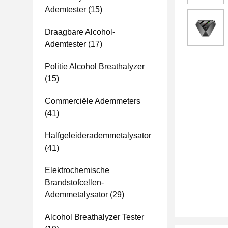
Ademtester
(15)
Draagbare Alcohol-
Ademtester
(17)
Politie Alcohol Breathalyzer
(15)
Commerciële Ademmeters
(41)
Halfgeleiderademmetalysator
(41)
Elektrochemische
Brandstofcellen-
Ademmetalysator
(29)
Alcohol Breathalyzer Tester