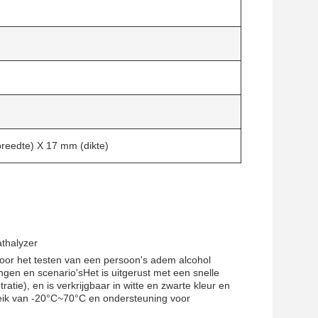
reedte) X 17 mm (dikte)
athalyzer
voor het testen van een persoon's adem alcohol
ngen en scenario'sHet is uitgerust met een snelle
ie), en is verkrijgbaar in witte en zwarte kleur en
eik van -20°C~70°C en ondersteuning voor