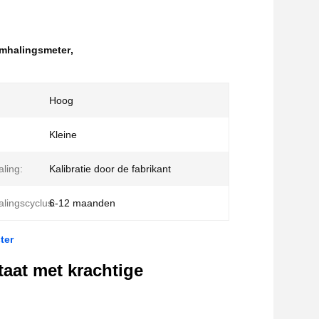
mhalingsmeter
,
Hoog
Kleine
aling:
Kalibratie door de fabrikant
alingscyclus:
6-12 maanden
ter
taat met krachtige