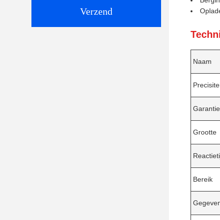
Bergin
Verzend
Oplad
Techn
Naam
Precisite
Garantie
Grootte
Reactieti
Bereik
Gegeven