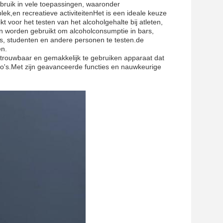
bruik in vele toepassingen, waaronder
plek,en recreatieve activiteitenHet is een ideale keuze
t voor het testen van het alcoholgehalte bij atleten,
kan worden gebruikt om alcoholconsumptie in bars,
rs, studenten en andere personen te testen.de
en.
etrouwbaar en gemakkelijk te gebruiken apparaat dat
io's.Met zijn geavanceerde functies en nauwkeurige