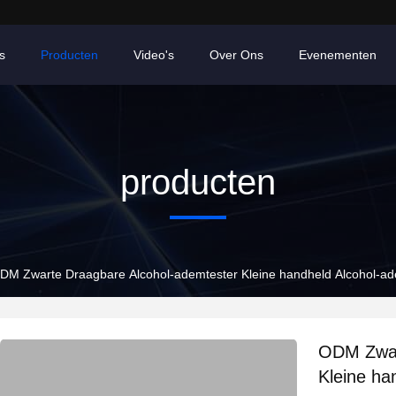
s
Producten
Video's
Over Ons
Evenementen
producten
DM Zwarte Draagbare Alcohol-ademtester Kleine handheld Alcohol-ad
ODM Zwar
Kleine ha