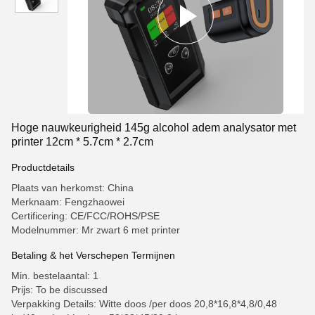
Hoge nauwkeurigheid 145g alcohol adem analysator met
printer 12cm * 5.7cm * 2.7cm
Productdetails
Plaats van herkomst: China
Merknaam: Fengzhaowei
Certificering: CE/FCC/ROHS/PSE
Modelnummer: Mr zwart 6 met printer
Betaling & het Verschepen Termijnen
Min. bestelaantal: 1
Prijs: To be discussed
Verpakking Details: Witte doos /per doos 20,8*16,8*4,8/0,48