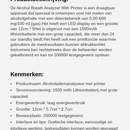
De Alcohol Breath Analyzer With Printer is een draagbaar
apparaat dat speciaal is ontworpen voor het meten van
alcoholgehalte met een detectiebereik van 0,00-600
mg/100 ml (gas).Het heeft een LED-display en een grootte
van 12cm * 5Het is uitgerust met een 1500mAh
lithiumbatterie met een grote capaciteit, die meer dan 24
uur standby biedt.Het heeft ook een printfunctie waarmee
gebruikers de meetresultaten kunnen afdrukkenHet
instrument kan rechtstreeks door de beheerder worden
gekalibreerd en kan tot 200000 testgegevens opslaan.
Kenmerken:
Productnaam: Alcoholademanalyseur met printer
Stroomvoorziening: 1500 mAh Lithiumbatterij met grote
capaciteit
Energieverbruik: laag energieverbruik
Grootte: 12cm * 5,7cm * 2,7cm
Bewaarplaats: 200000 testgegevens
Interface en tips: Grafische interface, eenvoudige en
intuïtieve werking, testresultaten kunnen worden gevraagd