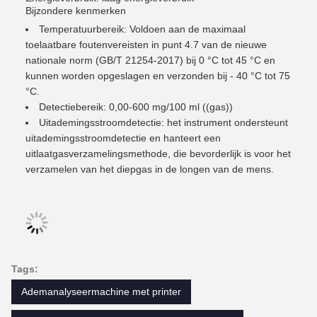
Bijzondere kenmerken
Temperatuurbereik: Voldoen aan de maximaal
toelaatbare foutenvereisten in punt 4.7 van de nieuwe
nationale norm (GB/T 21254-2017) bij 0 °C tot 45 °C en
kunnen worden opgeslagen en verzonden bij - 40 °C tot 75
°C.
Detectiebereik: 0,00-600 mg/100 ml ((gas))
Uitademingsstroomdetectie: het instrument ondersteunt
uitademingsstroomdetectie en hanteert een
uitlaatgasverzamelingsmethode, die bevorderlijk is voor het
verzamelen van het diepgas in de longen van de mens.
Tags:
Ademanalyseermachine met printer