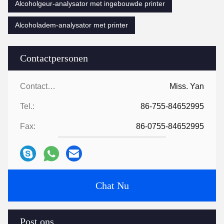
Alcoholgeur-analysator met ingebouwde printer
Alcoholadem-analysator met printer
Contactpersonen
Contactpersonen:
Miss. Yan
Tel.:
86-755-84652995
Fax:
86-0755-84652995
Chat Nu
Post ons