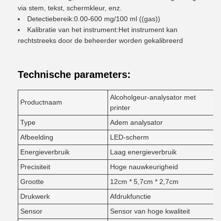
via stem, tekst, schermkleur, enz.
Detectiebereik:0.00-600 mg/100 ml ((gas))
Kalibratie van het instrument:Het instrument kan
rechtstreeks door de beheerder worden gekalibreerd
Technische parameters:
Alcoholgeur-analysator met
Productnaam
printer
Type
Adem analysator
Afbeelding
LED-scherm
Energieverbruik
Laag energieverbruik
Precisiteit
Hoge nauwkeurigheid
Grootte
12cm * 5,7cm * 2,7cm
Drukwerk
Afdrukfunctie
Sensor
Sensor van hoge kwaliteit