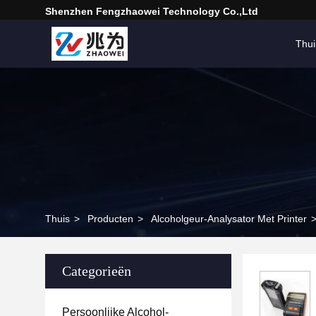
Shenzhen Fengzhaowei Technology Co.,Ltd
Thui
Thuis
>
Producten
>
Alcoholgeur-Analysator Met Printer
Categorieën
Persoonlijke Alcohol-