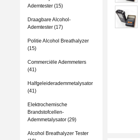
Ademtester
(15)
Draagbare Alcohol-
Ademtester
(17)
Politie Alcohol Breathalyzer
(15)
Commerciële Ademmeters
(41)
Halfgeleiderademmetalysator
(41)
Elektrochemische
Brandstofcellen-
Ademmetalysator
(29)
Alcohol Breathalyzer Tester