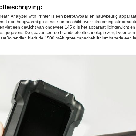
tbeschrijving:
reath Analyzer with Printer is een betrouwbaar en nauwkeurig apparaat
 met een hoogwaardige sensor en beschikt over uitademingsstroomdete
enMet een gewicht van ongeveer 145 g is het apparaat lichtgewicht e
estgegevens.De geavanceerde brandstofceltechnologie zorgt voor een
aatBovendien biedt de 1500 mAh grote capaciteit lithiumbatterie een 