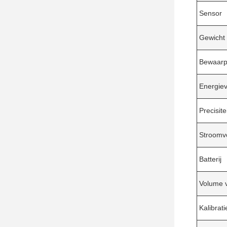
Sensor
Gewicht
Bewaarp
Energiev
Precisite
Stroomv
Batterij
Volume v
Kalibrat