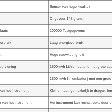
Sensor van hoge kwaliteit
Ongeveer 145 gram.
laats
200000 Testgegevens
erbruik
Laag energieverbruik
it
Hoge nauwkeurigheid
oorziening
1500mAh Lithiumbatterie met grote capa
1500 mAh lithiumbatterij met een grote
an het instrument
Kleine maat, gemakkelijk te dragen, le
ie van het instrument
Het instrument kan rechtstreeks door 