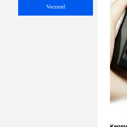
Verzend
Kenme