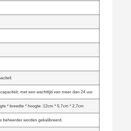
citeit
 capaciteit, met een wachttijd van meer dan 24 uur
ngte * breedte * hoogte: 12cm * 5,7cm * 2,7cm
de beheerder worden gekalibreerd.