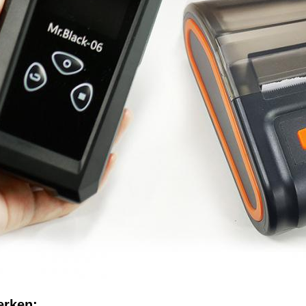
rken: